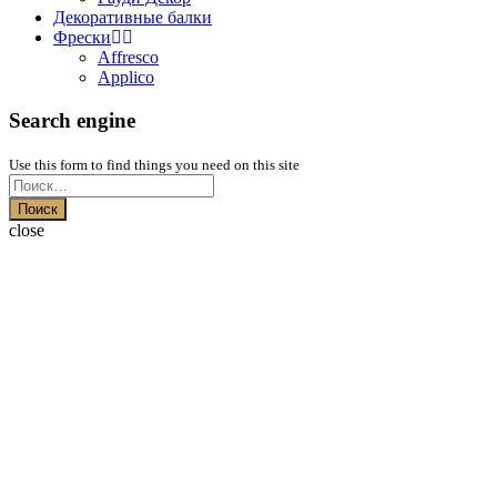
Декоративные балки
Фрески
Affresco
Applico
Search engine
Use this form to find things you need on this site
Поиск
close