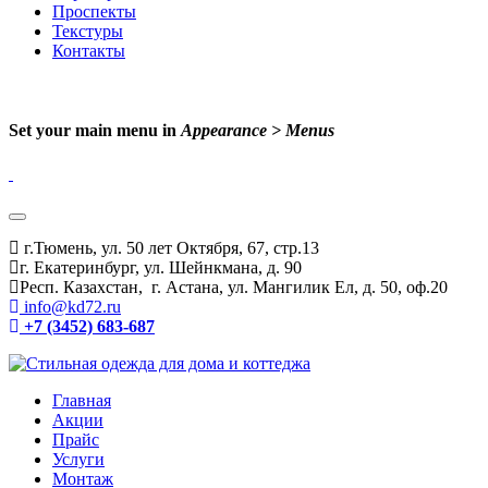
Проспекты
Текстуры
Контакты
Set your main menu in
Appearance > Menus
г.Тюмень, ул. 50 лет Октября, 67, стр.13
г. Екатеринбург, ул. Шейнкмана, д. 90
Респ. Казахстан, г. Астана, ул. Мангилик Ел, д. 50, оф.20
info@kd72.ru
+7 (3452) 683-687
Главная
Акции
Прайс
Услуги
Монтаж