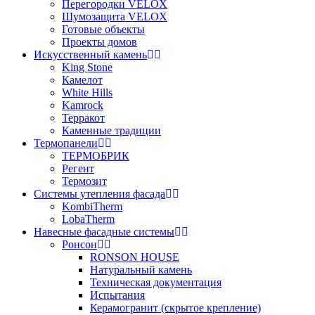
Перегородки VELOX
Шумозащита VELOX
Готовые объекты
Проекты домов
Искусственный камень
King Stone
Камелот
White Hills
Kamrock
Терракот
Каменные традиции
Термопанели
ТЕРМОБРИК
Регент
Термозит
Системы утепления фасада
KombiTherm
LobaTherm
Навесные фасадные системы
Ронсон
RONSON HOUSE
Натуральный камень
Техническая документация
Испытания
Керамогранит (скрытое крепление)