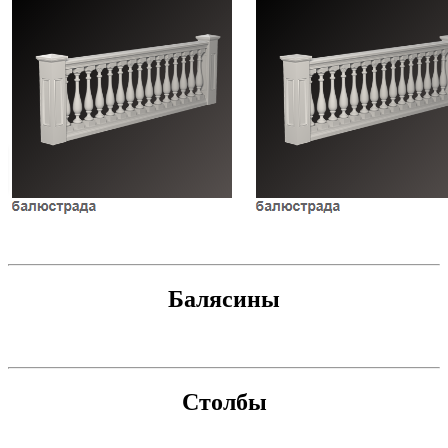
Балясины
Столбы