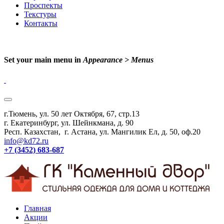
Проспекты
Текстуры
Контакты
Set your main menu in
Appearance > Menus
г.Тюмень, ул. 50 лет Октября, 67, стр.13
г. Екатеринбург, ул. Шейнкмана, д. 90
Респ. Казахстан, г. Астана, ул. Мангилик Ел, д. 50, оф.20
info@kd72.ru
+7 (3452) 683-687
Главная
Акции