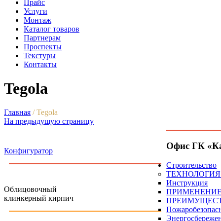
Прайс
Услуги
Монтаж
Каталог товаров
Партнерам
Проспекты
Текстуры
Контакты
Tegola
Главная
/
Tegola
На предыдущую страницу
Офис ГК «К
Конфигуратор
Строительство
ТЕХНОЛОГИЯ
Инструкция
Облицовочный
ПРИМЕНЕНИ
клинкерный кирпич
ПРЕИМУЩЕС
Пожаробезопас
Энергосбереже