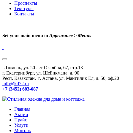
Проспекты
Текстуры
Контакты
Set your main menu in
Appearance > Menus
г.Тюмень, ул. 50 лет Октября, 67, стр.13
г. Екатеринбург, ул. Шейнкмана, д. 90
Респ. Казахстан, г. Астана, ул. Мангилик Ел, д. 50, оф.20
info@kd72.ru
+7 (3452) 683-687
Главная
Акции
Прайс
Услуги
Монтаж