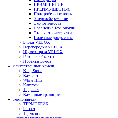
ПРИМЕНЕНИЕ
ПРЕИМУЩЕСТВА
Пожаробезопасность
Энергосбережение
Экологичность
Сравнение технологий
Этапы строительства
Полезные документы
Блоки VELOX
Перегородки VELOX
Шумозащита VELOX
Готовые объекты
Проекты домов
Искусственный камень
King Stone
Камелот
White Hills
Kamrock
Терракот
Каменные традиции
Термопанели
ТЕРМОБРИК
Регент
Термозит